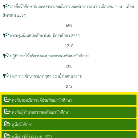
รายชื่อนักศึกษาส่งเอกสารขอผ่อนผันการเกณฑ์ทหารระหว่างเดือนกันยายน - เดือน
สิงหาคม 2564
693
การปฐมนิเทศนักศึกษาใหม่ ปีการศึกษา 2564
1210
ปฏิทินการให้บริการของบุคลากรกองพัฒนานักศึกษา
286
โครงการ ตักบาตรมหากุศล รวมน้ำใจคนโคราช
272
คุยกับรองอธิการบดีฝ่ายพัฒนานักศึกษา
คุยกับผู้อำนวยการกองพัฒนานักศึกษา
คู่มือนักศึกษา
คู่มือการใช้งานระบบ SDD