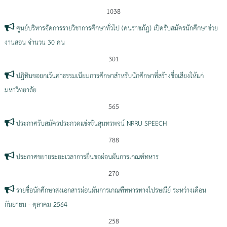
1038
ศูนย์บริหารจัดการรายวิชาการศึกษาทั่วไป (คนราชภัฏ) เปิดรับสมัครนักศึกษาช่วย
งานสอน จำนวน 30 คน
301
ปฏิทินขอยกเว้นค่าธรรมเนียมการศึกษาสำหรับนักศึกษาที่สร้างชื่อเสียงให้แก่
มหาวิทยาลัย
565
ประกาศรับสมัครประกวดแข่งขันสุนทรพจน์ NRRU SPEECH
788
ประกาศขยายระยะเวลาการยื่นขอผ่อนผันการเกณฑ์ทหาร
270
รายชื่อนักศึกษาส่งเอกสารผ่อนผันการเกณฑืทหารทางไปรษณีย์ ระหว่างเดือน
กันยายน - ตุลาคม 2564
258